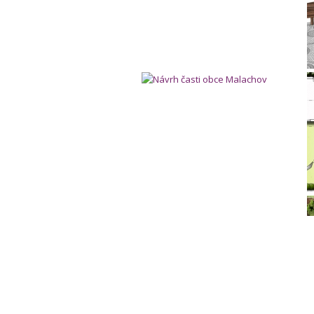
Návrh časti obce Malachov