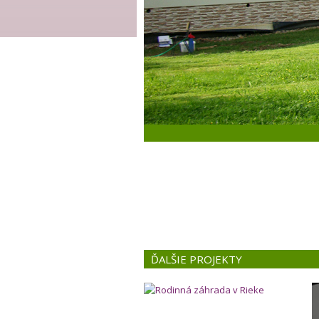
ĎALŠIE PROJEKTY
Rodinná záhrada v Rieke