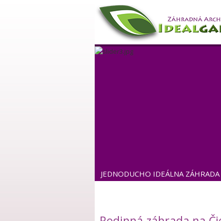
JEDNODUCHO IDEÁLNA ZÁHRADA
Rodinná záhrada na Č