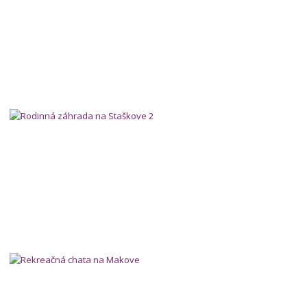
Rodinná záhrada na Staškove 2
Rekreačná chata na Makove