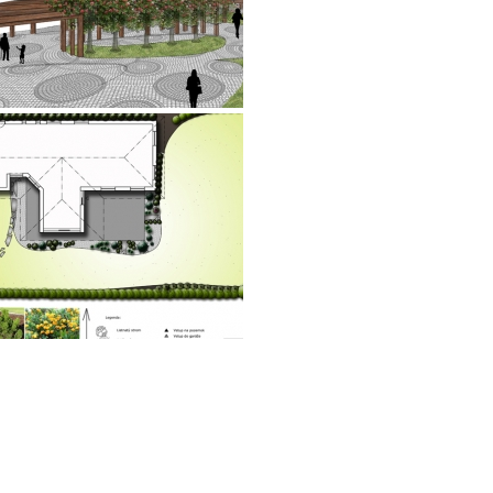
Rodinná záhrada Žilina