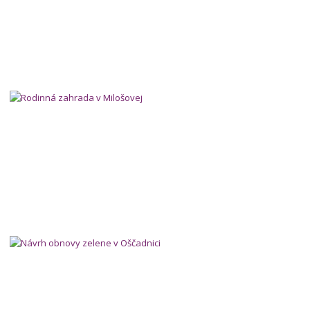
Rodinná zahrada v Milošovej
ca
Návrh obnovy zelene v Oščadnici