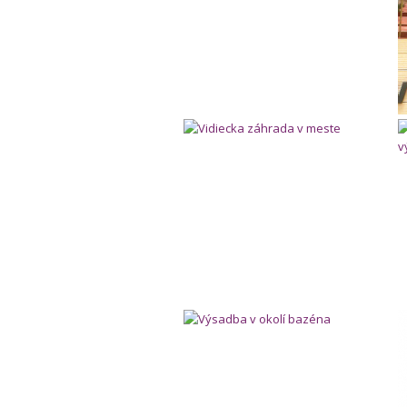
Vidiecka záhrada v meste
Výsadba v okolí bazéna