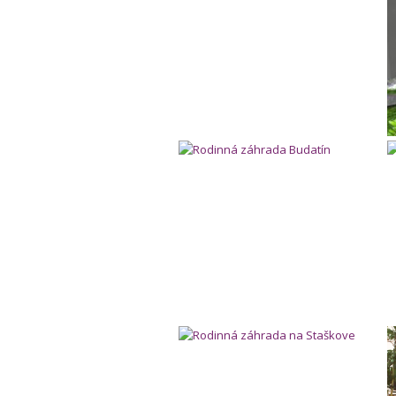
Rodinná záhrada Budatín
Rodinná záhrada na Staškove