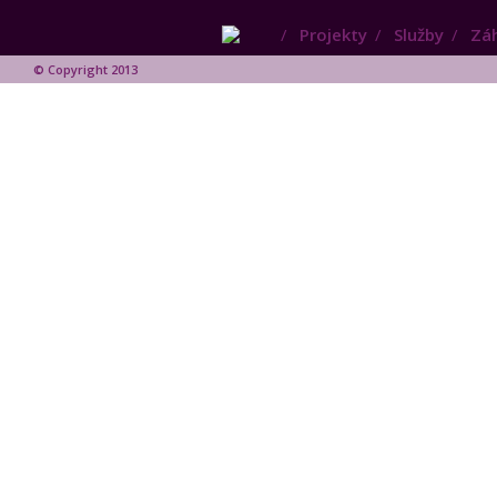
Projekty
Služby
Záh
© Copyright 2013