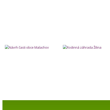
Návrh časti obce Malachov
Rodinná záhrada Žilina