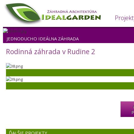
Projekt
JEDNODUCHO IDEÁLNA ZÁHRADA
Rodinná záhrada v Rudine 2
p
ĎALŠIE PROJEKTY